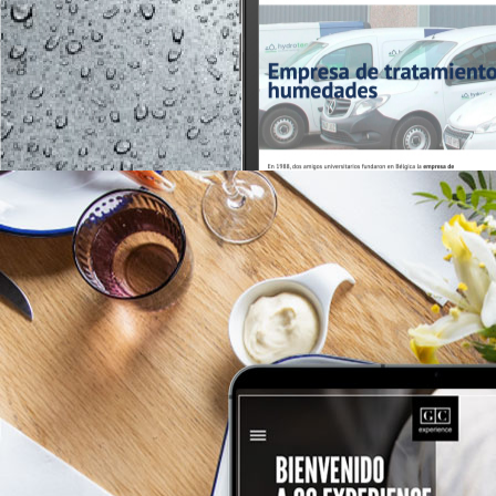
hydrotec.esa>