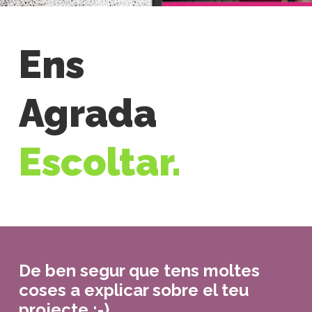
Ens
Agrada
Escoltar.
De ben segur que tens moltes
coses a explicar sobre el teu
projecte ;-)