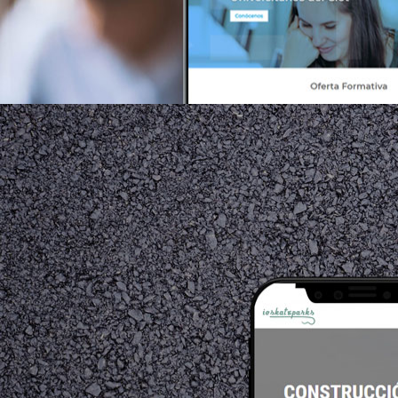
cetuc.cat