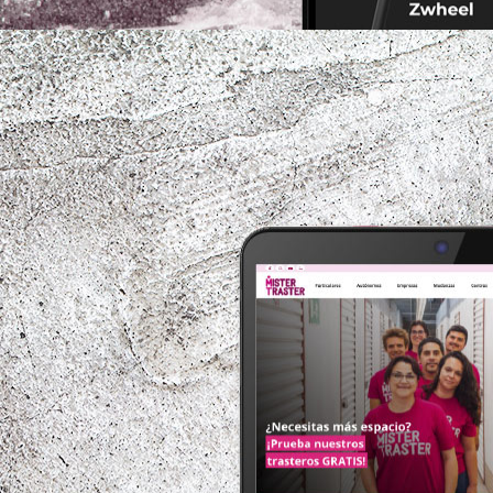
mistertraster.com