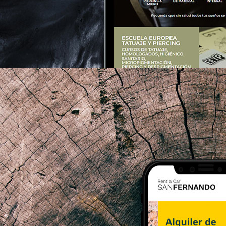
nts.ink