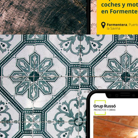
rentacarsanfernando.com
gruprusso.com