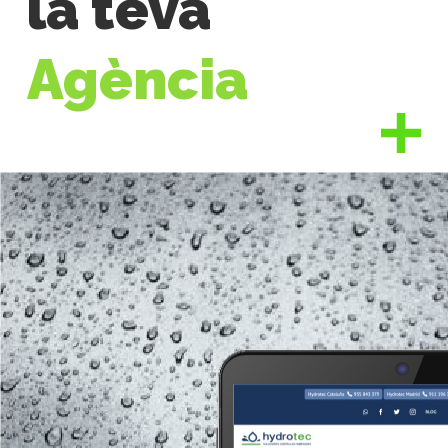
la teva
Agència