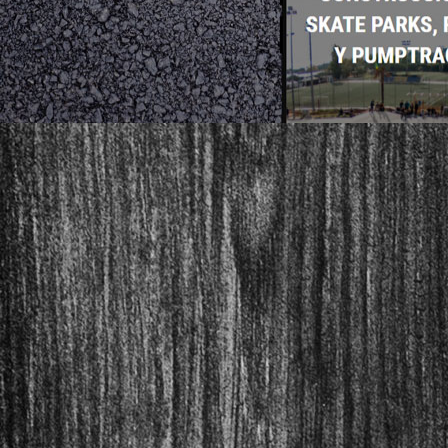
ioskateparks.com