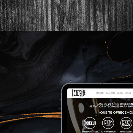
lapanxadelbou.cat