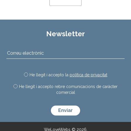
Newsletter
He llegit i accepto la
política de privacitat
He llegit i accepto rebre comunicacions de caràcter
comercial
Deixeu aquest camp buit.
WeLoveWebs © 2026.