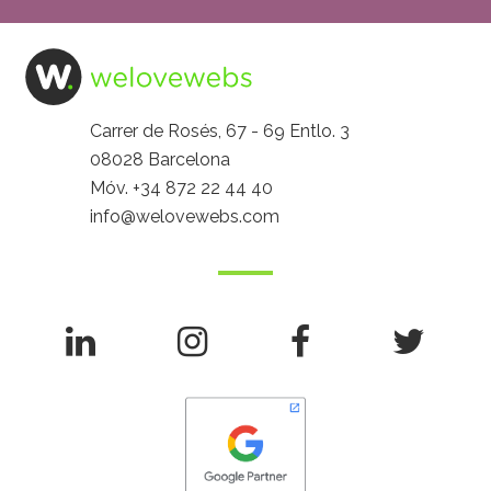
Carrer de Rosés, 67 - 69 Entlo. 3
08028 Barcelona
Móv.
+34 872 22 44 40
info@welovewebs.com