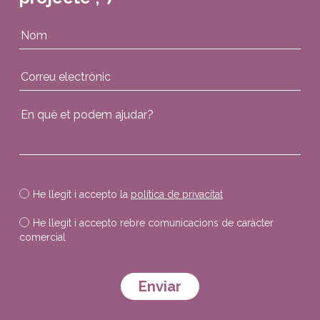
He llegit i accepto la
política de privacitat
He llegit i accepto rebre comunicacions de caràcter
comercial
Deixeu aquest camp buit.