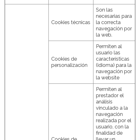
Son las
necesarias para
Cookies técnicas
la correcta
navegación por
la web.
Permiten al
usuario las
Cookies de
características
personalización
(idioma) para la
navegación por
la website
Permiten al
prestador el
análisis
vinculado a la
navegación
realizada por el
usuario, con la
finalidad de
Cookies de
llevar un