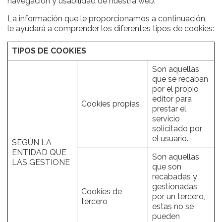
navegación y usabilidad de nuestra web.
La información que le proporcionamos a continuación,
le ayudará a comprender los diferentes tipos de cookies:
TIPOS DE COOKIES
Son aquellas
que se recaban
por el propio
editor para
Cookies propias
prestar el
servicio
solicitado por
el usuario.
SEGÚN LA
ENTIDAD QUE
Son aquellas
LAS GESTIONE
que son
recabadas y
gestionadas
Cookies de
por un tercero,
tercero
estas no se
pueden