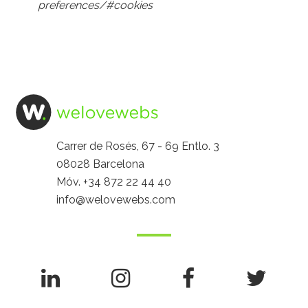
preferences/#cookies
Carrer de Rosés, 67 - 69 Entlo. 3
08028 Barcelona
Móv.
+34 872 22 44 40
info@welovewebs.com