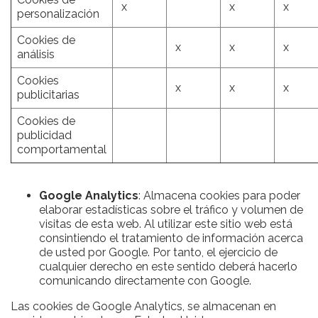
x
x
x
personalización
Cookies de
x
x
x
análisis
Cookies
x
x
x
publicitarias
Cookies de
publicidad
comportamental
Google Analytics
: Almacena cookies para poder
elaborar estadísticas sobre el tráfico y volumen de
visitas de esta web. Al utilizar este sitio web está
consintiendo el tratamiento de información acerca
de usted por Google. Por tanto, el ejercicio de
cualquier derecho en este sentido deberá hacerlo
comunicando directamente con Google.
Las cookies de Google Analytics, se almacenan en