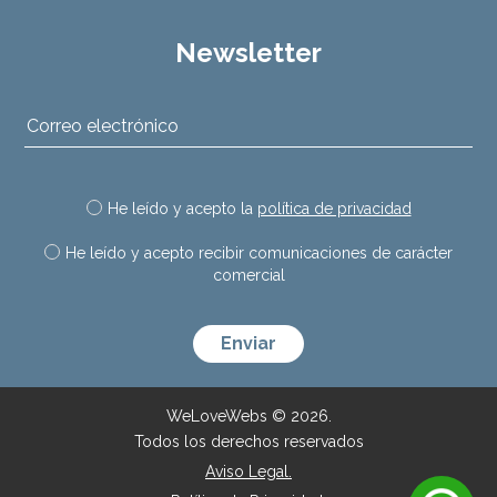
Newsletter
He leído y acepto la
política de privacidad
He leído y acepto recibir comunicaciones de carácter
comercial
Por favor, deja este campo vac
WeLoveWebs © 2026.
Todos los derechos reservados
Aviso Legal.