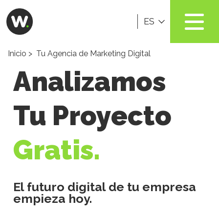
ES
Inicio
> Tu Agencia de Marketing Digital
Analizamos
Tu Proyecto
Gratis.
El futuro digital de tu empresa
empieza hoy.