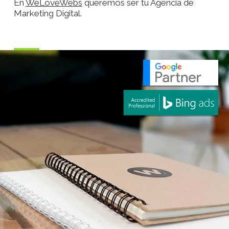
En
WeLoveWebs
queremos ser tu Agencia de
Marketing Digital.