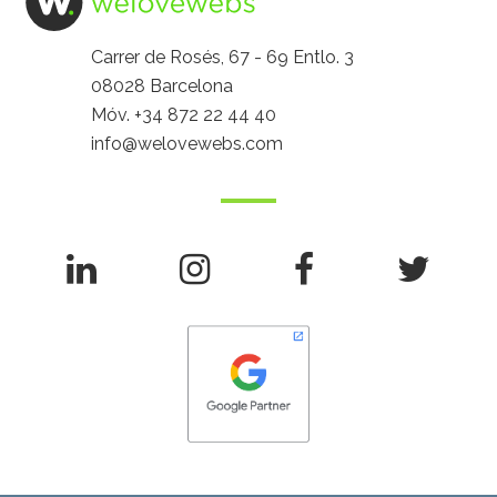
Carrer de Rosés, 67 - 69 Entlo. 3
08028 Barcelona
Móv.
+34 872 22 44 40
info@welovewebs.com