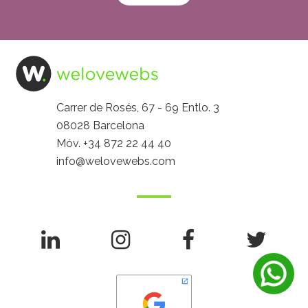
Carrer de Rosés, 67 - 69 Entlo. 3
08028 Barcelona
Móv.
+34 872 22 44 40
info@welovewebs.com