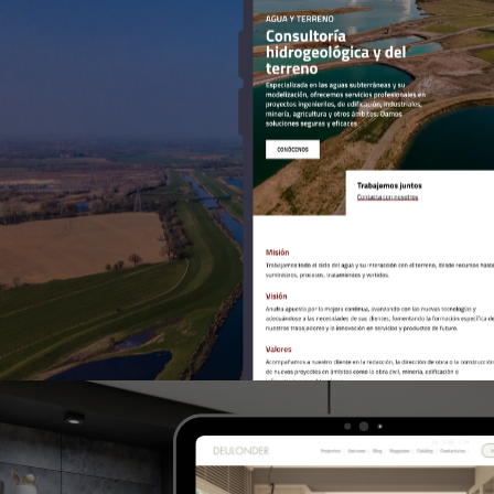
>Anufra