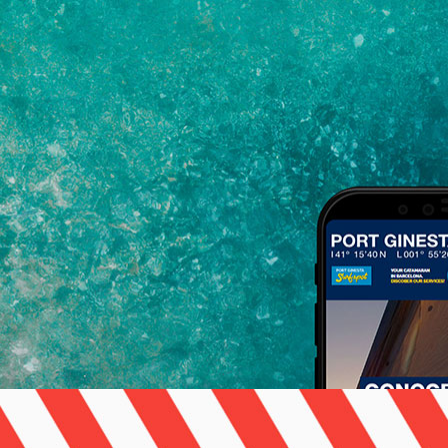
>Port Ginesta