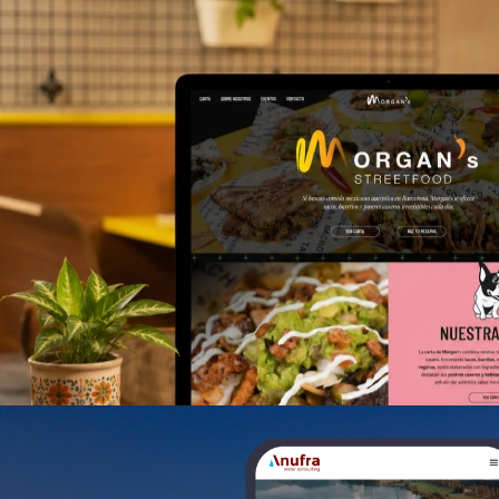
>Morgan’s Mexican Food