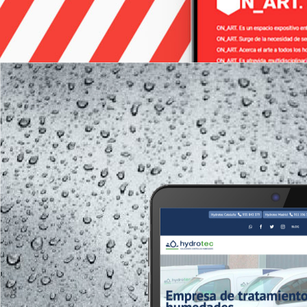
ON_ART.