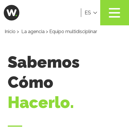
ES
Inicio
>
La agencia
> Equipo multidisciplinar
Sabemos
Cómo
Hacerlo.