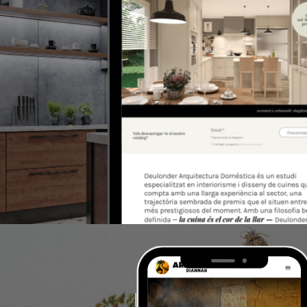
>Deulonder