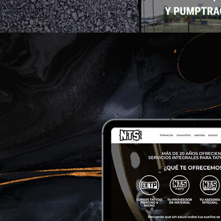
ioskateparks.com