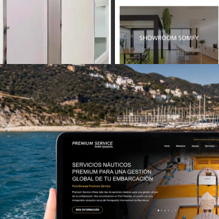
> We love work Spaces