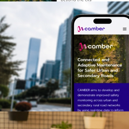
> Camber