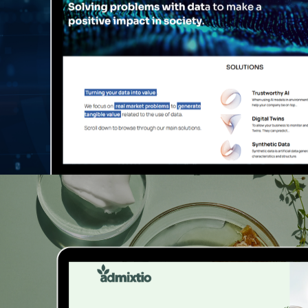
>Mosaic Factor