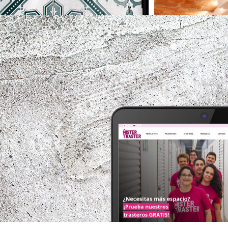
mistertraster.com