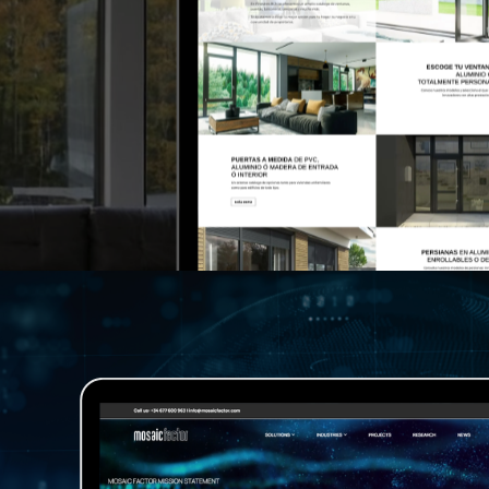
>Finestres BCN