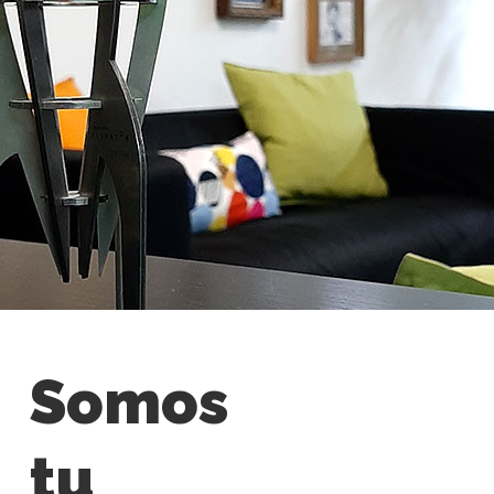
Somos
tu