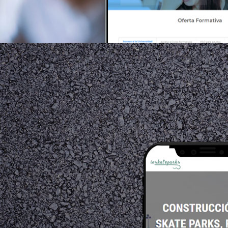
cetuc.cat/a>