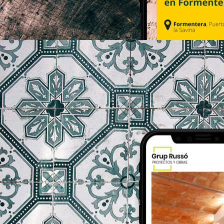
rentacarsanfernando.com
gruprusso.com