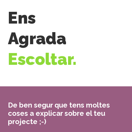
Ens
Agrada
Escoltar.
De ben segur que tens moltes
coses a explicar sobre el teu
projecte ;-)