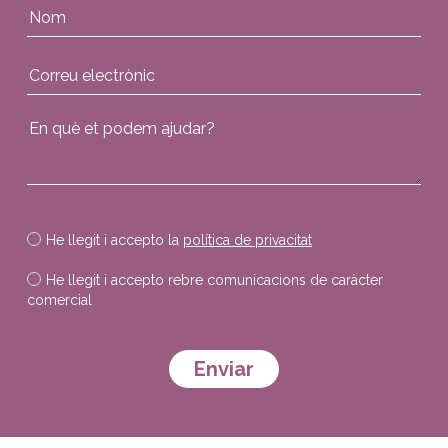
He llegit i accepto la
política de privacitat
He llegit i accepto rebre comunicacions de caràcter
comercial
Deixeu aquest camp buit.