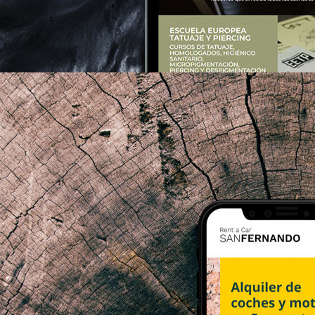
nts.ink