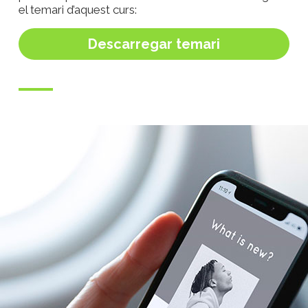
el temari d’aquest curs:
Descarregar temari