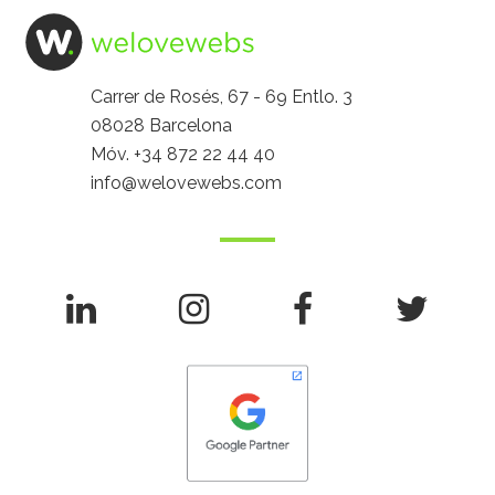
Carrer de Rosés, 67 - 69 Entlo. 3
08028 Barcelona
Móv.
+34 872 22 44 40
info@welovewebs.com