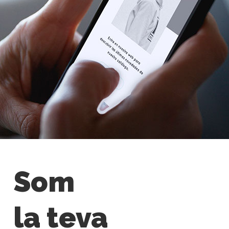
Som
la teva