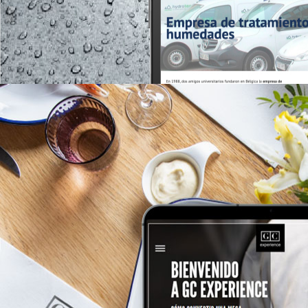
hydrotec.esa>