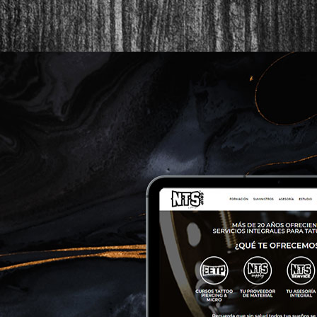
lapanxadelbou.cat