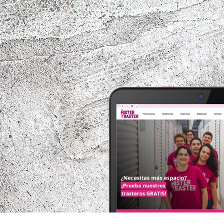
mistertraster.com