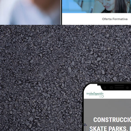
cetuc.cat