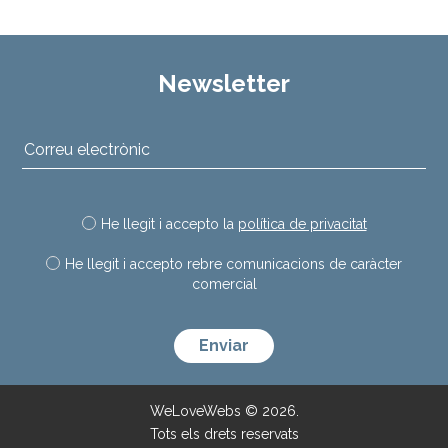
Newsletter
He llegit i accepto la
política de privacitat
He llegit i accepto rebre comunicacions de caràcter
comercial
Deixeu aquest camp buit.
WeLoveWebs © 2026.
Tots els drets reservats