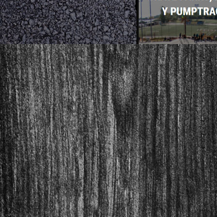
ioskateparks.com