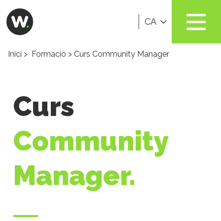
CA
Inici
>
Formació
> Curs Community Manager
Curs
Community
Manager.