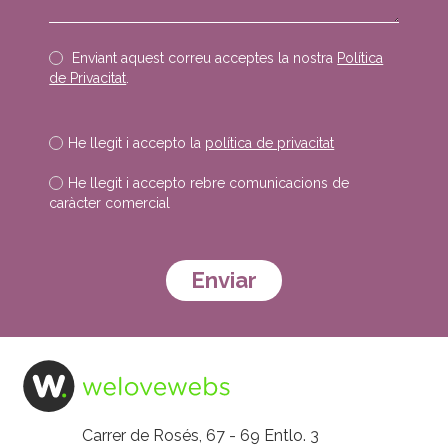
Enviant aquest correu acceptes la nostra
Política
de Privacitat
.
He llegit i accepto la
política de privacitat
He llegit i accepto rebre comunicacions de
caràcter comercial
Deixeu
aquest
camp
buit.
Carrer de Rosés, 67 - 69 Entlo. 3