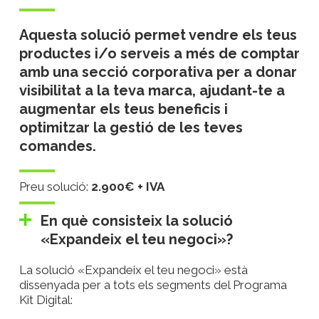
Aquesta solució permet vendre els teus
productes i/o serveis a més de comptar
amb una secció corporativa per a donar
visibilitat a la teva marca, ajudant-te a
augmentar els teus beneficis i
optimitzar la gestió de les teves
comandes.
Preu solució:
2.900€ + IVA
En què consisteix la solució
«Expandeix el teu negoci»?
La solució «Expandeix el teu negoci» està
dissenyada per a tots els segments del Programa
Kit Digital: