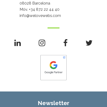
08028 Barcelona
Móv.
+34 872 22 44 40
info@welovewebs.com
Newsletter