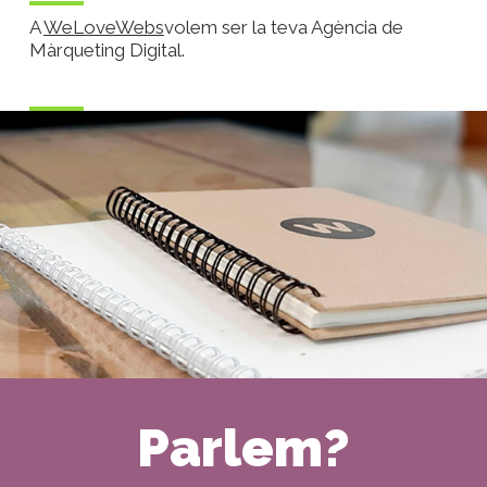
A
WeLoveWebs
volem ser la teva Agència de
Màrqueting Digital.
Parlem?