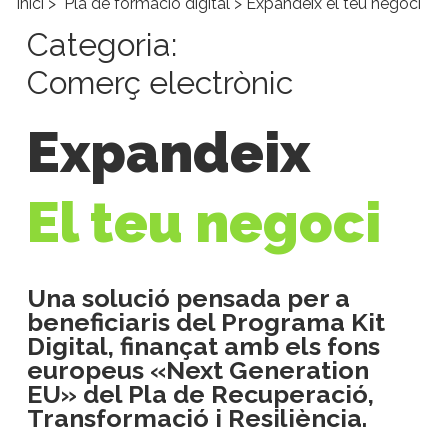
Inici
>
Pla de formació digital
> Expandeix el teu negoci
Categoria:
Comerç electrònic
Expandeix
El teu negoci
Una solució pensada per a
beneficiaris del Programa Kit
Digital, finançat amb els fons
europeus «Next Generation
EU» del Pla de Recuperació,
Transformació i Resiliència.