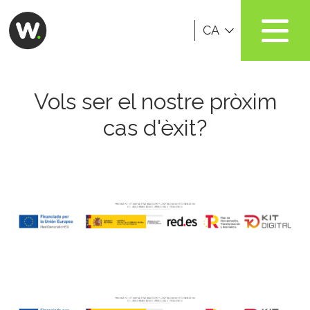
CA
Vols ser el nostre pròxim
cas d'èxit?