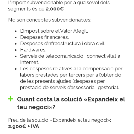
L’import subvencionable per a qualsevol dels
segments és de
2.000€
No són conceptes subvencionables:
L’Impost sobre el Valor Afegit.
Despeses financeres.
Despeses d’infraestructura i obra civil.
Hardwares.
Serveis de telecomunicació i connectivitat a
Internet.
Les despeses relatives a la compensació per
labors prestades per tercers per a l’obtenció
de les presents ajudes (despeses per
prestació de serveis d’assessoria i gestoria).
Quant costa la solució «Expandeix el
teu negoci»?
Preu de la solució «Expandeix el teu negoci»:
2.900€ + IVA