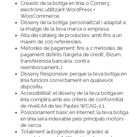
Creació de la botiga en línia o Comerç
electrònic utilitzant WordPress +
WooCommerce.
Disseny de la botiga: personalitzat i adaptat a
la imatge de la teva marca o empresa.
Alta del catàleg de productes: amb fins a un
màxim de 100 referències.
Mètodes de pagament: fins a 2 mètodes de
pagament distints (targeta de crèdit, Bizum,
transferència bancària, contra
reemborsament…)
Disseny Responsive: perquè la teva botiga en
línia funcioni correctament en qualsevol
dispositiu.
Accessibilitat: el disseny de la teva botiga en
línia complirà amb els criteris de conformitat
de nivell AA de les Pautes WCAG-2.1.
Posicionament bàsic en internet: la teva botiga
en línia serà indexable pels principals motors
de cerca.
Totalment autogestionable: gràcies al