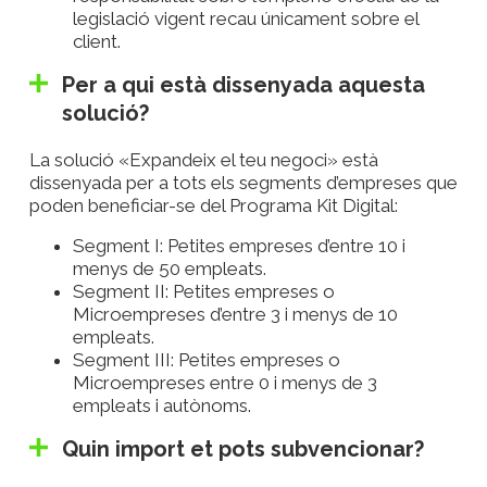
legislació vigent recau únicament sobre el
client.
Per a qui està dissenyada aquesta
solució?
La solució «Expandeix el teu negoci» està
dissenyada per a tots els segments d’empreses que
poden beneficiar-se del Programa Kit Digital:
Segment I: Petites empreses d’entre 10 i
menys de 50 empleats.
Segment II: Petites empreses o
Microempreses d’entre 3 i menys de 10
empleats.
Segment III: Petites empreses o
Microempreses entre 0 i menys de 3
empleats i autònoms.
Quin import et pots subvencionar?