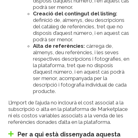
disposis d’aquest número, i en aquest cas
podrà ser menor.
Creació del contingut del listing:
definició de, almenys, deu descripcions
del catàleg de referències, tret que no
disposis d’aquest número, i en aquest cas
podrà ser menor.
Alta de referències:
càrrega de,
almenys, deu referències, i les seves
respectives descripcions i fotografies, en
la plataforma, tret que no disposis
d’aquest número, i en aquest cas podrà
ser menor, acompanyada per la
descripció i fotografia individual de cada
producte.
L’import de l’ajuda no inclourà el cost associat a la
subscripció o alta en la plataforma de Marketplace
ni els costos variables associats a la venda de les
referències donades d’alta en la plataforma.
Per a qui està dissenyada aquesta