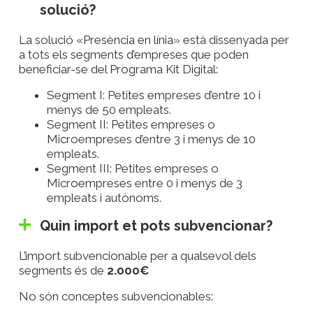
solució?
La solució «Presència en línia» està dissenyada per
a tots els segments d’empreses que poden
beneficiar-se del Programa Kit Digital:
Segment I: Petites empreses d’entre 10 i
menys de 50 empleats.
Segment II: Petites empreses o
Microempreses d’entre 3 i menys de 10
empleats.
Segment III: Petites empreses o
Microempreses entre 0 i menys de 3
empleats i autònoms.
Quin import et pots subvencionar?
L’import subvencionable per a qualsevol dels
segments és de
2.000€
No són conceptes subvencionables: