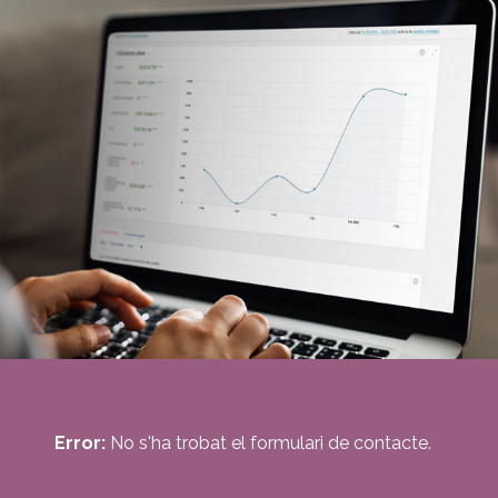
Error:
No s'ha trobat el formulari de contacte.