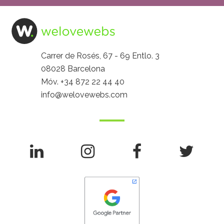
Carrer de Rosés, 67 - 69 Entlo. 3
08028 Barcelona
Móv.
+34 872 22 44 40
info@welovewebs.com