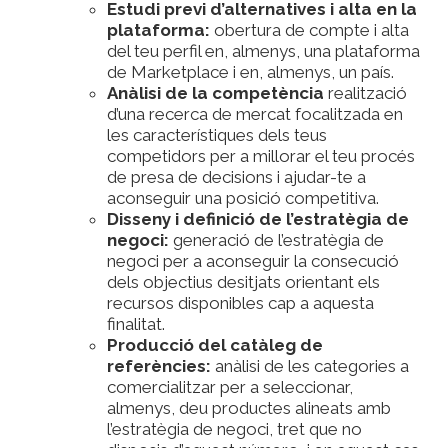
Estudi previ d’alternatives i alta en la
plataforma:
obertura de compte i alta
del teu perfil en, almenys, una plataforma
de Marketplace i en, almenys, un país.
Anàlisi de la competència
realització
d’una recerca de mercat focalitzada en
les característiques dels teus
competidors per a millorar el teu procés
de presa de decisions i ajudar-te a
aconseguir una posició competitiva.
Disseny i definició de l’estratègia de
negoci:
generació de l’estratègia de
negoci per a aconseguir la consecució
dels objectius desitjats orientant els
recursos disponibles cap a aquesta
finalitat.
Producció del catàleg de
referències:
anàlisi de les categories a
comercialitzar per a seleccionar,
almenys, deu productes alineats amb
l’estratègia de negoci, tret que no