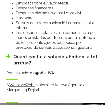
L’Impost sobre el Valor Afegit.
Despeses financeres.
Despeses d’infraestructura i obra civil.
Hardwares.
Serveis de telecomunicació i connectivitat a
Internet
Les despeses relatives a la compensació per
labors prestades per tercers per a l’obtenció
de les presents ajudes (despeses per
prestació de serveis d’assessoria, i gestoria)
Quant costa la solució «Embeni a tot
arreu»?
Preu solució:
2.050€ + IVA
A
WeLoveWebs
volem ser la teva Agència de
Màrqueting Digital.