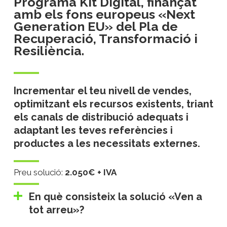
Programa Kit Digital, finançat
amb els fons europeus «Next
Generation EU» del Pla de
Recuperació, Transformació i
Resiliència.
Incrementar el teu nivell de vendes,
optimitzant els recursos existents, triant
els canals de distribució adequats i
adaptant les teves referències i
productes a les necessitats externes.
Preu solució:
2.050€ + IVA
En què consisteix la solució «Ven a
tot arreu»?