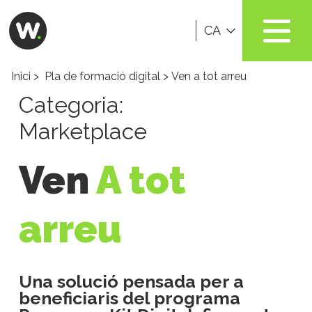
CA
Inici
>
Pla de formació digital
> Ven a tot arreu
Categoria:
Marketplace
Ven
A tot
arreu
Una solució pensada per a
beneficiaris del programa