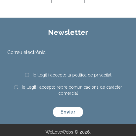
Newsletter
He llegit i accepto la
política de privacitat
He llegit i accepto rebre comunicacions de caràcter
comercial
Deixeu aquest camp buit.
WeLoveWebs © 2026.