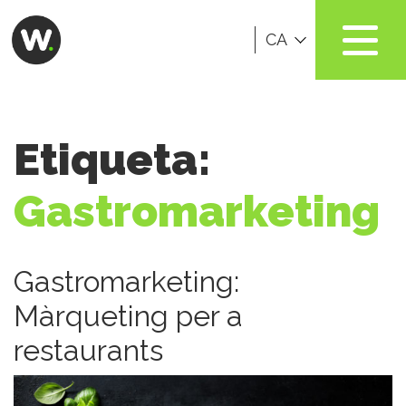
CA
Etiqueta:
Gastromarketing
Gastromarketing:
Màrqueting per a
restaurants