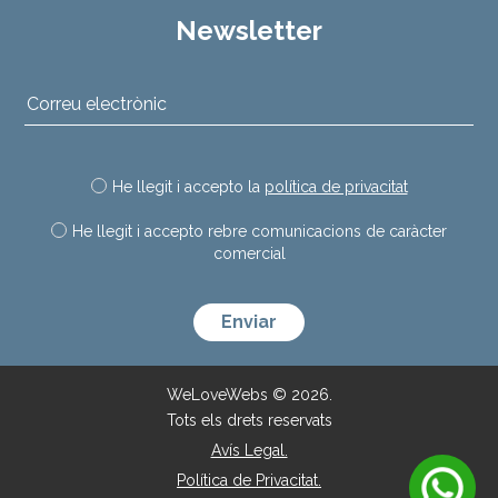
Newsletter
He llegit i accepto la
política de privacitat
He llegit i accepto rebre comunicacions de caràcter
comercial
Deixeu aquest camp buit.
WeLoveWebs © 2026.
Tots els drets reservats
Avís Legal.
Política de Privacitat.