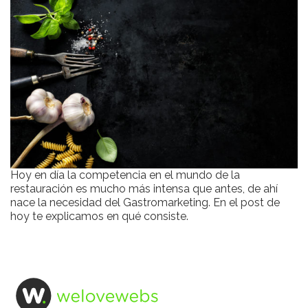
Hoy en día la competencia en el mundo de la
restauración es mucho más intensa que antes, de ahí
nace la necesidad del Gastromarketing. En el post de
hoy te explicamos en qué consiste.