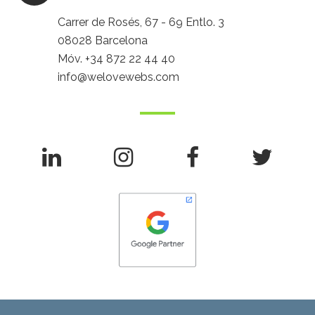
Carrer de Rosés, 67 - 69 Entlo. 3
08028 Barcelona
Móv.
+34 872 22 44 40
info@welovewebs.com