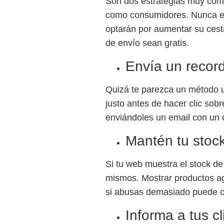
Son dos estrategias muy com
como consumidores. Nunca es
optarán por aumentar su cesta
de envío sean gratis.
Envía un recor
Quizá te parezca un método u
justo antes de hacer clic so
enviándoles un email con un 
Mantén tu stock
Si tu web muestra el stock de
mismos. Mostrar productos ag
si abusas demasiado puede c
Informa a tus c