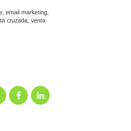
e
,
email marketing
,
ta cruzada
,
venta