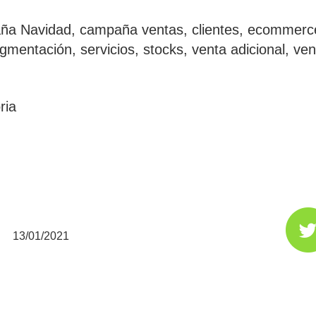
ña Navidad
,
campaña ventas
,
clientes
,
ecommerc
gmentación
,
servicios
,
stocks
,
venta adicional
,
ven
ria
13/01/2021