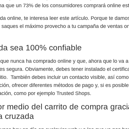
rma que
un 73% de los consumidores comprará online
est
enda online, te interesa leer este artículo. Porque te dam
 saques el máximo provecho a tu campaña de ventas onl
nda sea 100% confiable
ue nunca ha comprado online y que, ahora que lo va a 
 es segura. Obviamente, debes tener instalado el certif
itio. También debes incluir un contacto visible, así com
ución, ofrecer diferentes métodos de pago y, si es posible
ración, como por ejemplo
Trusted Shops
.
r medio del carrito de compra graci
ta cruzada