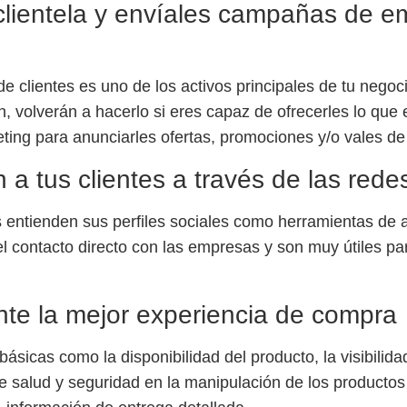
clientela y envíales campañas de em
e clientes es uno de los activos principales de tu negoci
, volverán a hacerlo si eres capaz de ofrecerles lo que
eting para anunciarles ofertas, promociones y/o vales d
 a tus clientes a través de las rede
ntienden sus perfiles sociales como herramientas de at
el contacto directo con las empresas y son muy útiles pa
ente la mejor experiencia de compra
ásicas como la disponibilidad del producto, la visibilida
 de salud y seguridad en la manipulación de los productos