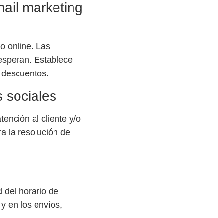
ail marketing
o online. Las
 esperan. Establece
e descuentos.
s sociales
ención al cliente y/o
ra la resolución de
d del horario de
 y en los envíos,