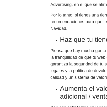
Advertising
, en el que se afi
Por lo tanto, si tienes una ti
recomendaciones para que le
Navidad.
Haz que tu tie
Piensa que hay mucha gente q
la tranquilidad de que tu web
garantiza la seguridad de tu s
legales y la política de devol
calidad y un sistema de valo
Aumenta el valo
adicional / ven