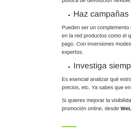
política de devolución flexibl
Haz campañas
Pueden ser un complemento mu
en la red productos como el q
pago. Con inversiones modest
expertos.
Investiga siem
Es esencial analizar qué estr
precios, etc. Ya sabes que en
Si quieres mejorar la visibil
promoción online, desde
WeL