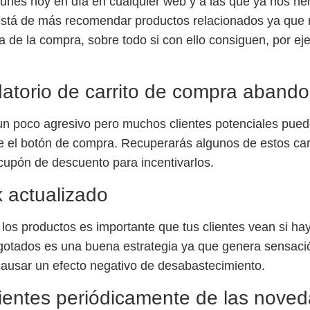
unes hoy en día en cualquier web y a las que ya nos 
tá de más recomendar productos relacionados ya que 
 de la compra, sobre todo si con ello consiguen, por ej
datorio de carrito de compra aband
n poco agresivo pero muchos clientes potenciales pued
bre el botón de compra. Recuperarás algunos de estos ca
cupón de descuento para incentivarlos.
 actualizado
 los productos es importante que tus clientes vean si hay
otados es una buena estrategia ya que genera sensació
ausar un efecto negativo de desabastecimiento.
lientes periódicamente de las nove