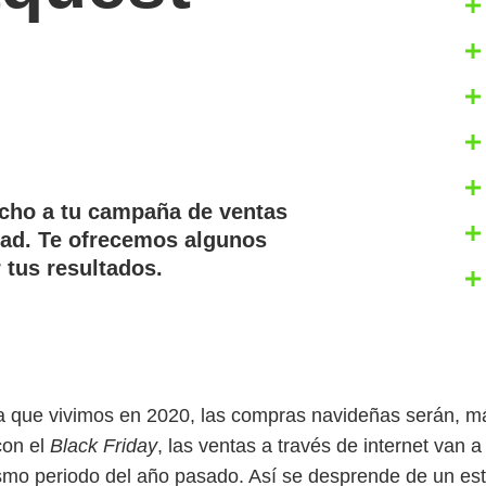
cho a tu campaña de ventas
dad. Te ofrecemos algunos
 tus resultados.
a que vivimos en 2020, las compras navideñas serán, m
con el
Black Friday
, las ventas a través de internet van
smo periodo del año pasado. Así se desprende de un es