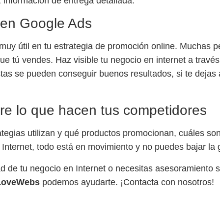
e, información de entrega detallada.
 en
Google Ads
y útil en tu estrategia de promoción online. Muchas p
ue tú vendes. Haz visible tu negocio en internet a
travé
as se pueden conseguir buenos resultados, si te dejas 
pre lo que hacen tus competidores
ategias utilizan y qué productos promocionan, cuáles son
 Internet, todo está en movimiento y no puedes bajar la 
idad de tu negocio en Internet o necesitas asesoramiento 
oveWebs
podemos ayudarte. ¡
Contacta con nosotros
!