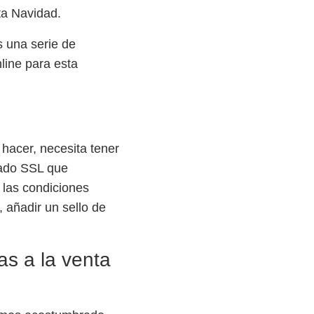
a Navidad.
os una serie de
ine para esta
hacer, necesita tener
icado SSL que
o las condiciones
, añadir un sello de
as a la
venta