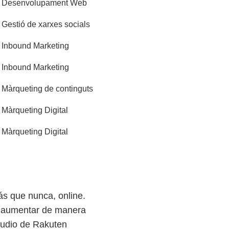
Desenvolupament Web
Gestió de xarxes socials
Inbound Marketing
Inbound Marketing
Màrqueting de continguts
Màrqueting Digital
Màrqueting Digital
ás que nunca, online.
 a aumentar de manera
tudio de
Rakuten