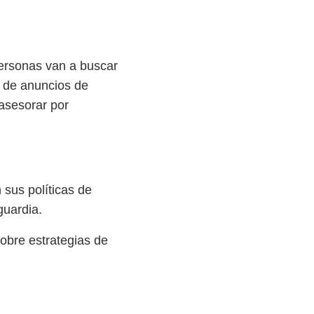
ersonas van a buscar
s de anuncios
de
asesorar por
 sus políticas de
guardia.
sobre estrategias de