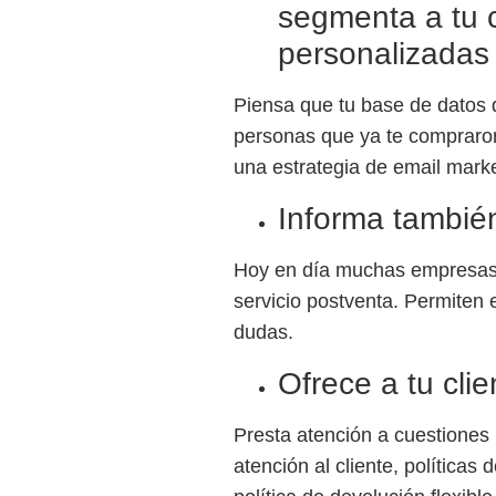
segmenta a tu 
personalizadas
Piensa que tu base de datos d
personas que ya te compraron
una estrategia de email mark
Informa también
Hoy en día muchas empresas e
servicio postventa. Permiten 
dudas.
Ofrece a tu cli
Presta atención a cuestiones b
atención al cliente, políticas