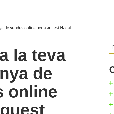
a de vendes online per a aquest Nadal
a la teva
nya de
C
 online
aquest