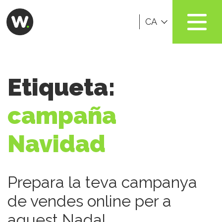
CA
Etiqueta:
campaña
Navidad
Prepara la teva campanya
de vendes online per a
aquest Nadal