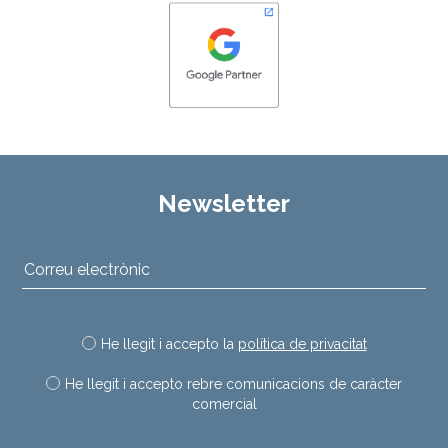
Newsletter
He llegit i accepto la
política de privacitat
He llegit i accepto rebre comunicacions de caràcter
comercial
Deixeu aquest camp buit.