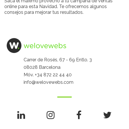
Saca el máximo provecho a tu campaña de ventas
online para esta Navidad. Te ofrecemos algunos
consejos para mejorar tus resultados.
Carrer de Rosés, 67 - 69 Entlo. 3
08028 Barcelona
Móv.
+34 872 22 44 40
info@welovewebs.com